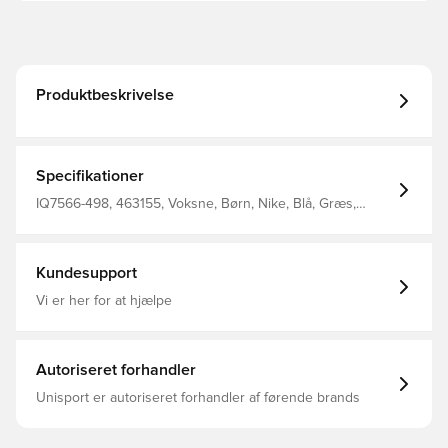
Produktbeskrivelse
Specifikationer
IQ7566-498, 463155, Voksne, Børn, Nike, Blå, Græs,
Mænd, Kvinder, Fodbolde
Kundesupport
Vi er her for at hjælpe
Autoriseret forhandler
Unisport er autoriseret forhandler af førende brands