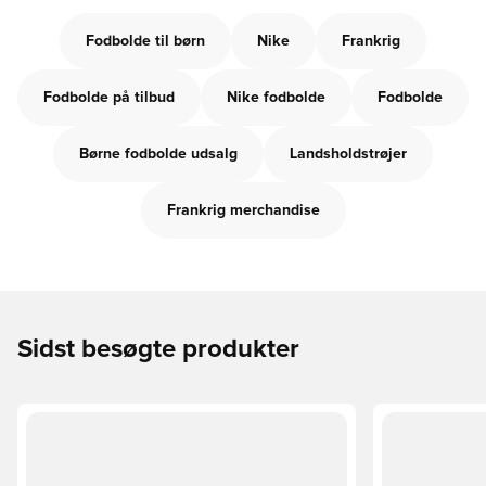
Fodbolde til børn
Nike
Frankrig
Fodbolde på tilbud
Nike fodbolde
Fodbolde
Børne fodbolde udsalg
Landsholdstrøjer
Frankrig merchandise
Sidst besøgte produkter