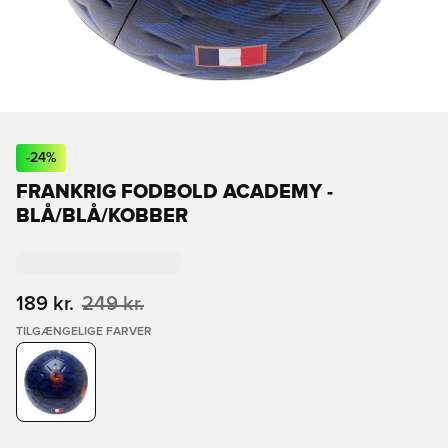
-
24
%
FRANKRIG FODBOLD ACADEMY -
BLÅ/BLÅ/KOBBER
189 kr.
249 kr.
TILGÆNGELIGE FARVER