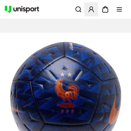
Åbner en Modal til at logge 