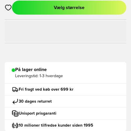
Vælg størrelse
Åbner en Modal til at logge ind eller tilmelde dig som medlem
På lager online
Leveringstid:
1-3 hverdage
Fri fragt ved køb over 699 kr
30 dages returret
Unisport prisgaranti
10 milioner tilfredse kunder siden 1995