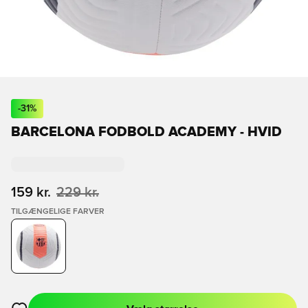
-
31
%
BARCELONA FODBOLD ACADEMY - HVID
159 kr.
229 kr.
TILGÆNGELIGE FARVER