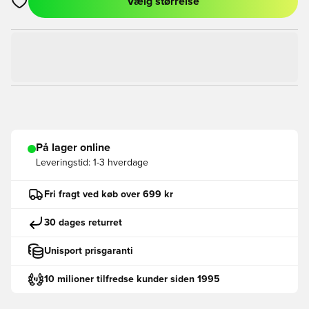
Vælg størrelse
Åbner en Modal til at logge ind eller tilmelde dig som medlem
På lager online
Leveringstid:
1-3 hverdage
Fri fragt ved køb over 699 kr
30 dages returret
Unisport prisgaranti
10 milioner tilfredse kunder siden 1995