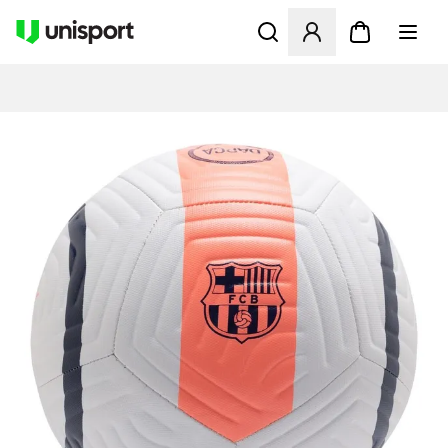
Åbner en Modal til at logge 