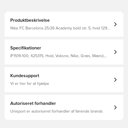
Produktbeskrivelse
Nike FC Barcelona 25/26 Academy bold str. 5, hvid 12990
HUF Mærke: Nike filter_farver: hvid
Specifikationer
IF1519-100, 425315, Hvid, Voksne, Nike, Græs, Mænd,
Fodbolde
Kundesupport
Vi er her for at hjælpe
Autoriseret forhandler
Unisport er autoriseret forhandler af førende brands