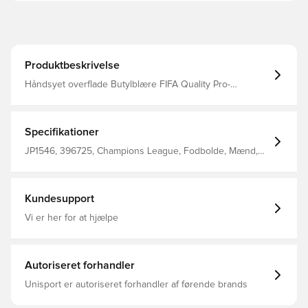
Produktbeskrivelse
Håndsyet overflade Butylblære FIFA Quality Pro-
certificeret Sala-bold med lavt spring Kræver inflation
Specifikationer
JP1546, 396725, Champions League, Fodbolde, Mænd,
Indendørs/Futsal, Hvid, adidas, Voksne
Kundesupport
Vi er her for at hjælpe
Autoriseret forhandler
Unisport er autoriseret forhandler af førende brands