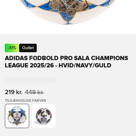
-
51
%
Outlet
ADIDAS FODBOLD PRO SALA CHAMPIONS
LEAGUE 2025/26 - HVID/NAVY/GULD
219 kr.
449 kr.
TILGÆNGELIGE FARVER