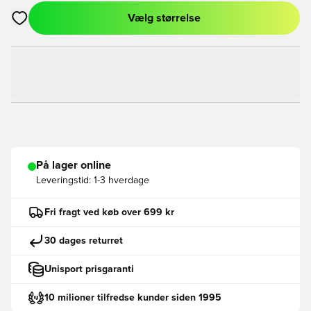
Vælg størrelse
Åbner en Modal til at logge ind eller tilmelde dig som medlem
På lager online
Leveringstid:
1-3 hverdage
Fri fragt ved køb over 699 kr
30 dages returret
Unisport prisgaranti
10 milioner tilfredse kunder siden 1995