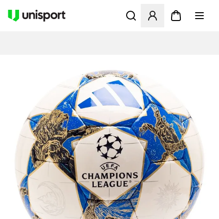
Åbner en Modal til at logge 