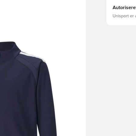
Autorisere
Unisport er 