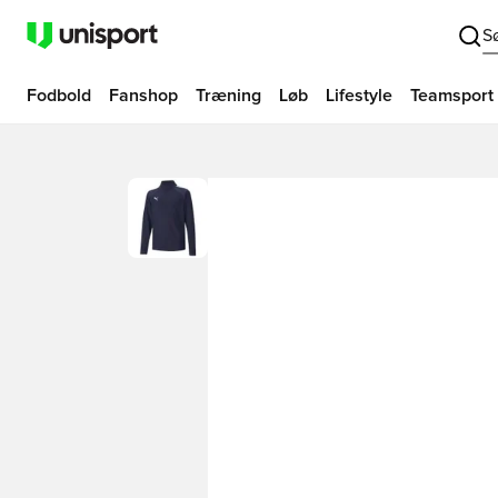
S
Fodbold
Fanshop
Træning
Løb
Lifestyle
Teamsport