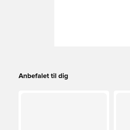
Anbefalet til dig