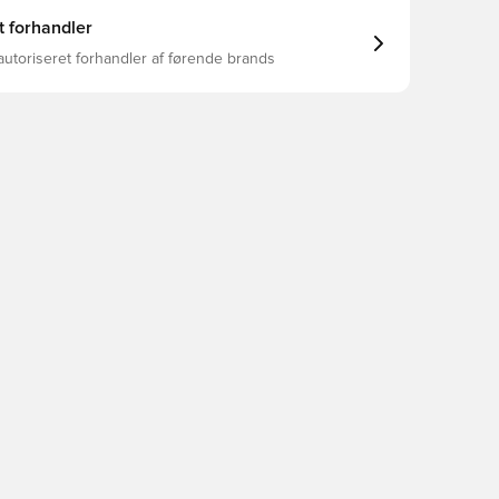
t forhandler
autoriseret forhandler af førende brands