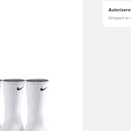
Autorisere
Unisport er 