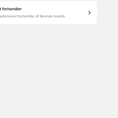
t forhandler
autoriseret forhandler af førende brands