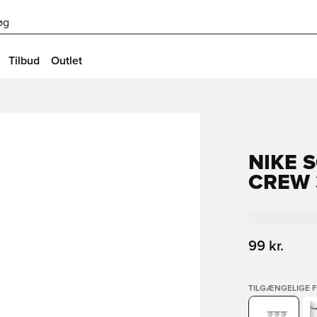
øg
Tilbud
Outlet
NIKE 
CREW 
99 kr.
TILGÆNGELIGE 