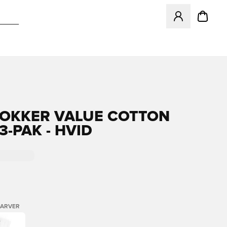
Åbner en Modal ti
SOKKER VALUE COTTON
3-PAK - HVID
FARVER