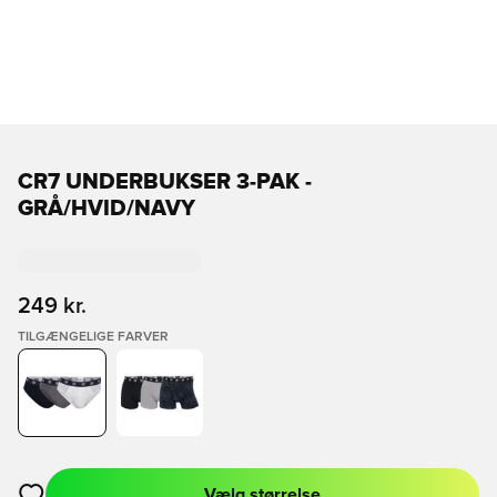
CR7 UNDERBUKSER 3-PAK -
GRÅ/HVID/NAVY
249 kr.
TILGÆNGELIGE FARVER
Vælg størrelse