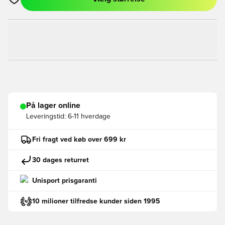
Åbner en Modal til at logge ind eller tilmelde dig som medlem
På lager online
Leveringstid:
6-11 hverdage
Fri fragt ved køb over 699 kr
30 dages returret
Unisport prisgaranti
10 milioner tilfredse kunder siden 1995