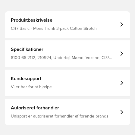
Produktbeskrivelse
CR7 Basic - Mens Trunk 3-pack Cotton Stretch
Specifikationer
8100-66-2112, 210924, Undertøj, Mænd, Voksne, CR7
Underwear, Sort, Hvid, Grå
Kundesupport
Vi er her for at hjælpe
Autoriseret forhandler
Unisport er autoriseret forhandler af førende brands