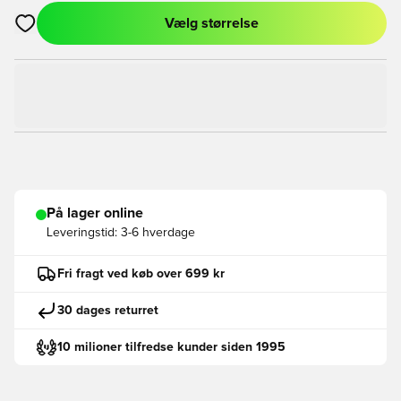
Vælg størrelse
Åbner en Modal til at logge ind eller tilmelde dig som medlem
På lager online
Leveringstid:
3-6 hverdage
Fri fragt ved køb over 699 kr
30 dages returret
10 milioner tilfredse kunder siden 1995