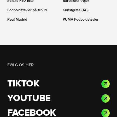
adidas F50 Elite
Barcelona trøjer
Fodboldstøvler på tilbud
Kunstgræs (AG)
Real Madrid
PUMA Fodboldstøvler
FØLG OS HER
TIKTOK
YOUTUBE
FACEBOOK