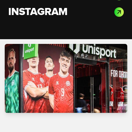
INSTAGRAM