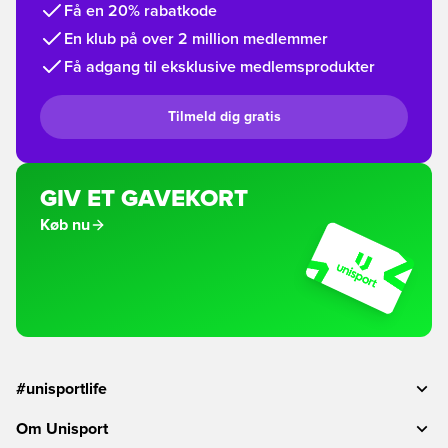
Få en 20% rabatkode
En klub på over 2 million medlemmer
Få adgang til eksklusive medlemsprodukter
Tilmeld dig gratis
GIV ET GAVEKORT
Køb nu
#unisportlife
Om Unisport