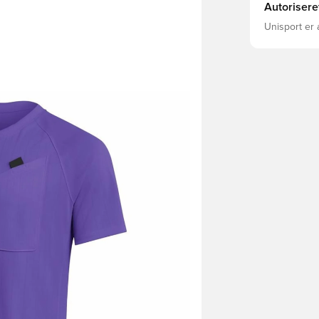
Autorisere
Unisport er 