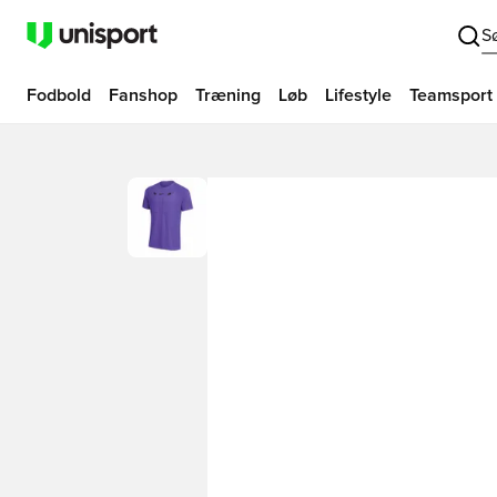
S
Fodbold
Fanshop
Træning
Løb
Lifestyle
Teamsport