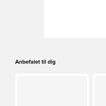
Anbefalet til dig