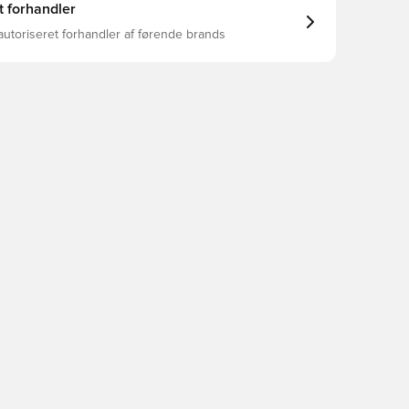
t forhandler
autoriseret forhandler af førende brands