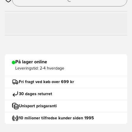
Åbner en Modal til at logge ind eller tilmelde dig som medlem
På lager online
Leveringstid:
2-4 hverdage
Fri fragt ved køb over 699 kr
30 dages returret
Unisport prisgaranti
10 milioner tilfredse kunder siden 1995