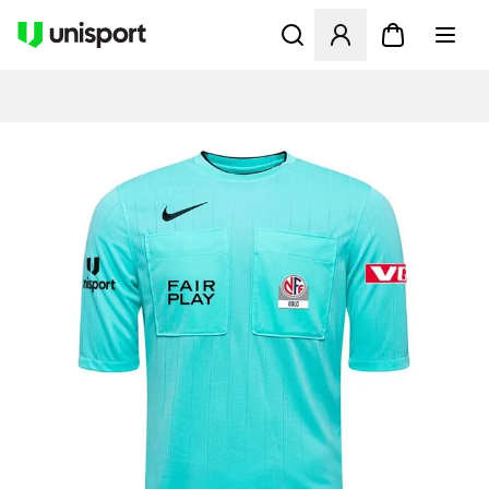
Åbner en Modal til at logge 