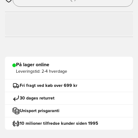
Åbner en Modal til at logge ind eller tilmelde dig som medlem
På lager online
Leveringstid:
2-4 hverdage
Fri fragt ved køb over 699 kr
30 dages returret
Unisport prisgaranti
10 milioner tilfredse kunder siden 1995