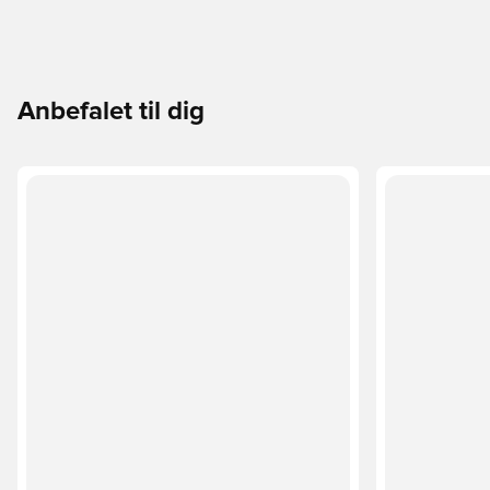
Anbefalet til dig