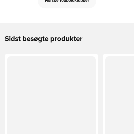
Norske fodboldklubber
Sidst besøgte produkter