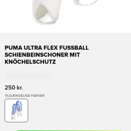
PUMA ULTRA FLEX FUSSBALL S
CHIENBEINSCHONER MIT K
NÖCHELSCHUTZ
250 kr.
TILGÆNGELIGE FARVER