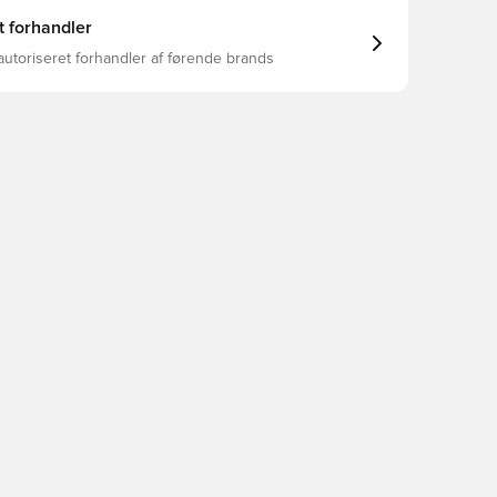
t forhandler
autoriseret forhandler af førende brands