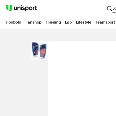
S
Fodbold
Fanshop
Træning
Løb
Lifestyle
Teamsport