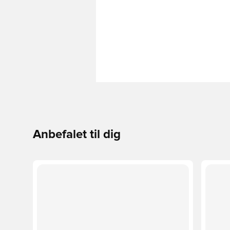
Anbefalet til dig