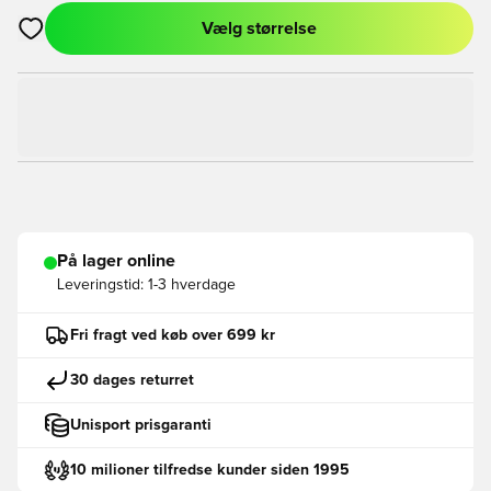
Vælg størrelse
Åbner en Modal til at logge ind eller tilmelde dig som medlem
På lager online
Leveringstid:
1-3 hverdage
Fri fragt ved køb over 699 kr
30 dages returret
Unisport prisgaranti
10 milioner tilfredse kunder siden 1995