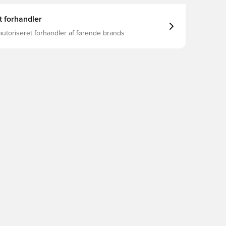
t forhandler
autoriseret forhandler af førende brands