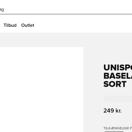
øg
Tilbud
Outlet
UNISP
BASEL
SORT
249 kr.
TILGÆNGELIGE 