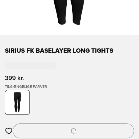
SIRIUS FK BASELAYER LONG TIGHTS
399 kr.
TILGÆNGELIGE FARVER
Åbner en Modal til at logge ind eller tilmelde dig som medlem