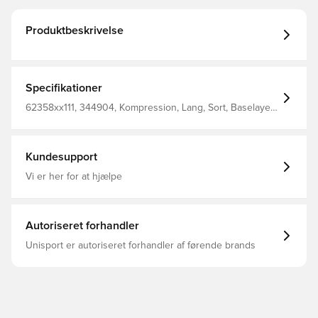
Produktbeskrivelse
Specifikationer
62358xx111, 344904, Kompression, Lang, Sort, Baselayer,
Mænd, Kvinder, Voksne, Børn, Select
Kundesupport
Vi er her for at hjælpe
Autoriseret forhandler
Unisport er autoriseret forhandler af førende brands