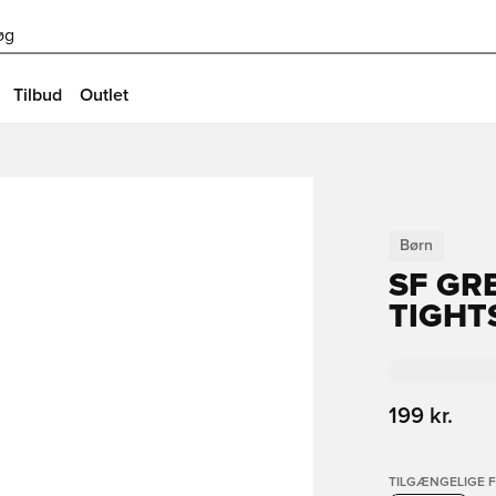
øg
Tilbud
Outlet
Børn
SF GR
TIGHT
199 kr.
TILGÆNGELIGE 