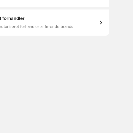
t forhandler
autoriseret forhandler af førende brands