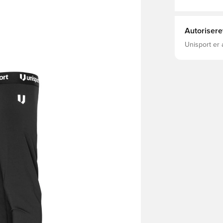
Autorisere
Unisport er 