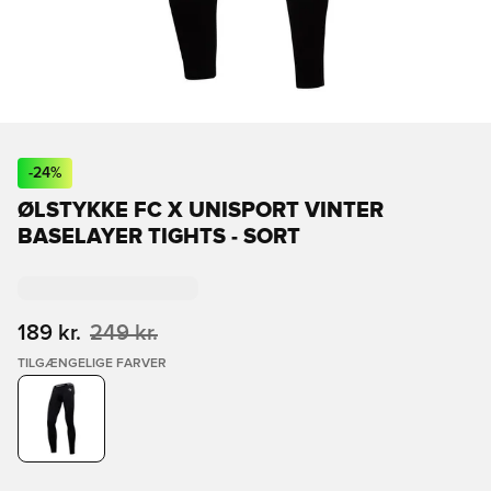
-
24
%
ØLSTYKKE FC X UNISPORT VINTER
BASELAYER TIGHTS - SORT
189 kr.
249 kr.
TILGÆNGELIGE FARVER