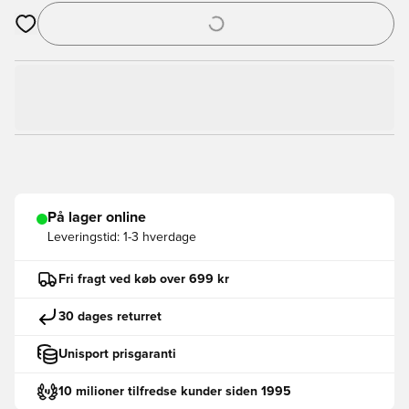
Åbner en Modal til at logge ind eller tilmelde dig som medlem
På lager online
Leveringstid:
1-3 hverdage
Fri fragt ved køb over 699 kr
30 dages returret
Unisport prisgaranti
10 milioner tilfredse kunder siden 1995