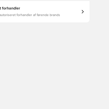
t forhandler
autoriseret forhandler af førende brands