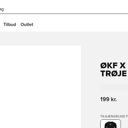
øg
Tilbud
Outlet
ØKF X
TRØJE
199 kr.
TILGÆNGELIGE 