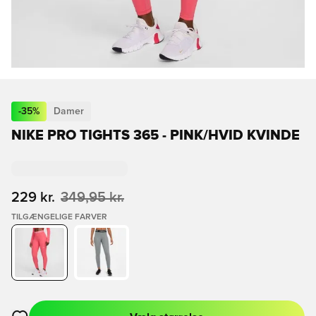
-
35
%
Damer
NIKE PRO TIGHTS 365 - PINK/HVID KVINDE
229 kr.
349,95 kr.
TILGÆNGELIGE FARVER