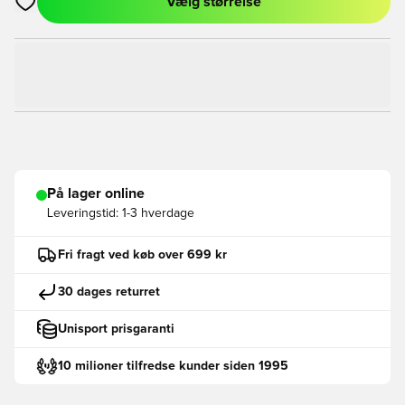
Vælg størrelse
Åbner en Modal til at logge ind eller tilmelde dig som medlem
På lager online
Leveringstid:
1-3 hverdage
Fri fragt ved køb over 699 kr
30 dages returret
Unisport prisgaranti
10 milioner tilfredse kunder siden 1995