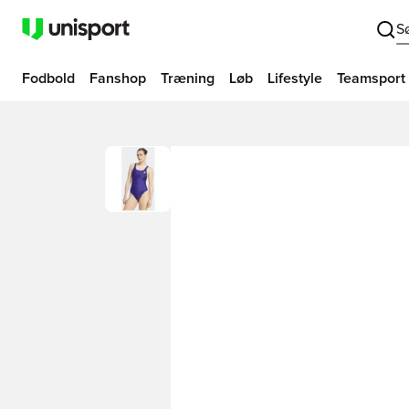
S
Fodbold
Fanshop
Træning
Løb
Lifestyle
Teamsport