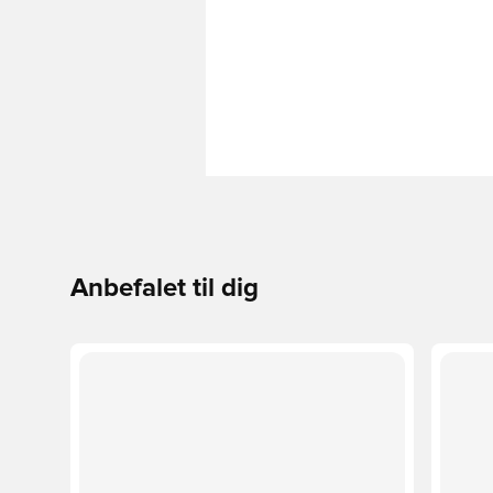
Anbefalet til dig