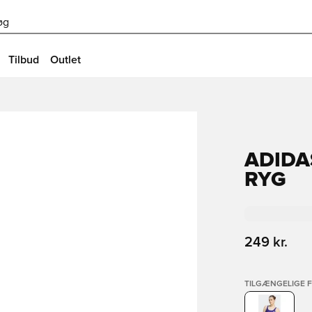
øg
Tilbud
Outlet
ADIDA
RYG
249 kr.
TILGÆNGELIGE 