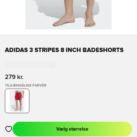
ADIDAS 3 STRIPES 8 INCH BADESHORTS
279 kr.
TILGÆNGELIGE FARVER
Vælg størrelse
Åbner en Modal til at logge ind eller tilmelde dig som medlem