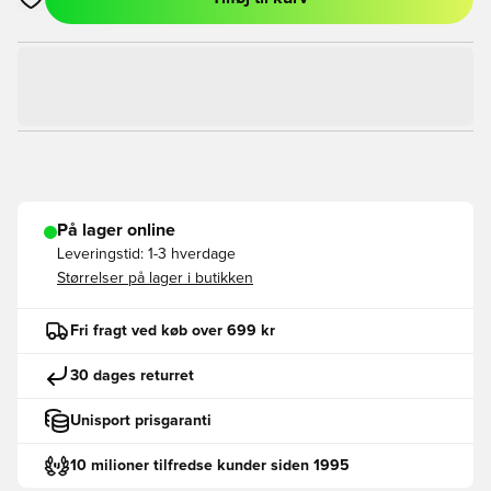
Åbner en Modal til at logge ind eller tilmelde dig som medlem
På lager online
Leveringstid:
1-3 hverdage
Størrelser på lager i butikken
Fri fragt ved køb over 699 kr
30 dages returret
Unisport prisgaranti
10 milioner tilfredse kunder siden 1995