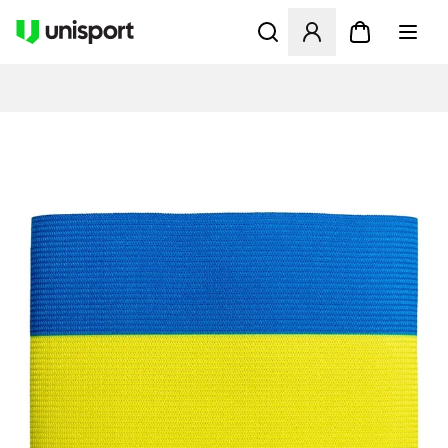
Åbner en Modal til at logge 