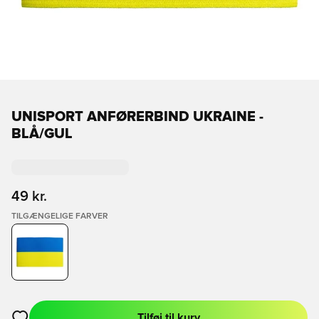
UNISPORT ANFØRERBIND UKRAINE -
BLÅ/GUL
49 kr.
TILGÆNGELIGE FARVER
Tilføj til kurv