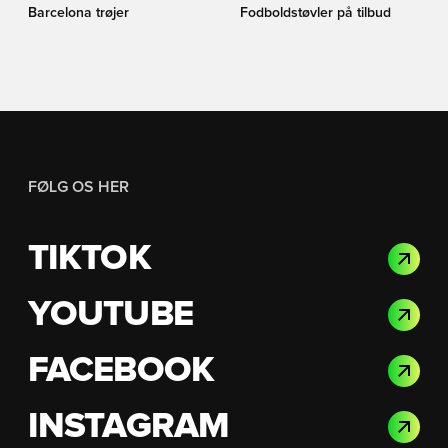
Barcelona trøjer
Fodboldstøvler på tilbud
FØLG OS HER
TIKTOK
YOUTUBE
FACEBOOK
INSTAGRAM