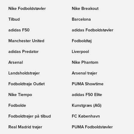
Nike Fodboldstøvler
Nike Breakout
Tilbud
Barcelona
adidas F50
adidas Fodboldstøvler
Manchester United
Fodboldtøj
adidas Predator
Liverpool
Arsenal
Nike Phantom
Landsholdstrøjer
Arsenal trøjer
Fodboldtrøje Outlet
PUMA Showtime
Nike Tiempo
adidas F50 Elite
Fodbolde
Kunstgræs (AG)
Fodboldtrøjer på tilbud
FC København
Real Madrid trøjer
PUMA Fodboldstøvler