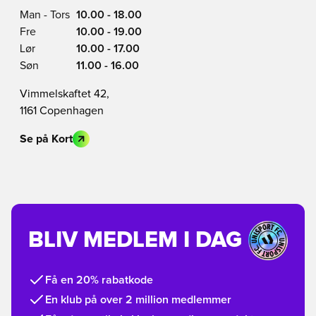
Man - Tors
10.00 - 18.00
Fre
10.00 - 19.00
Lør
10.00 - 17.00
Søn
11.00 - 16.00
Vimmelskaftet 42,
1161 Copenhagen
Se på Kort
BLIV MEDLEM I DAG
Få en 20% rabatkode
En klub på over 2 million medlemmer