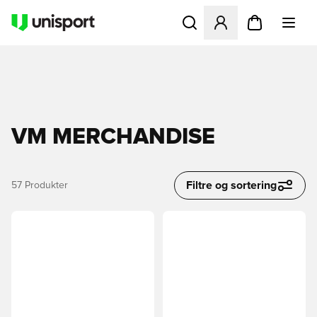
Åbner en Modal til at logge 
VM MERCHANDISE
Filtre og sortering
57
Produkter