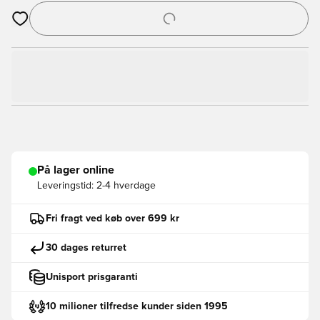
Åbner en Modal til at logge ind eller tilmelde dig som medlem
På lager online
Leveringstid:
2-4 hverdage
Fri fragt ved køb over 699 kr
30 dages returret
Unisport prisgaranti
10 milioner tilfredse kunder siden 1995