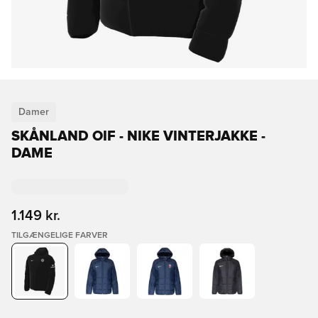
Damer
SKÅNLAND OIF - NIKE VINTERJAKKE -
DAME
1.149 kr.
TILGÆNGELIGE FARVER