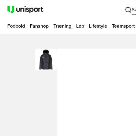
S
Fodbold
Fanshop
Træning
Løb
Lifestyle
Teamsport