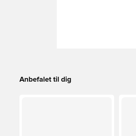
Anbefalet til dig