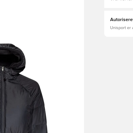
Autorisere
Unisport er 