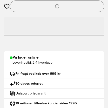
Åbner en Modal til at logge ind eller tilmelde dig som medlem
På lager online
Leveringstid:
2-4 hverdage
Fri fragt ved køb over 699 kr
30 dages returret
Unisport prisgaranti
10 milioner tilfredse kunder siden 1995