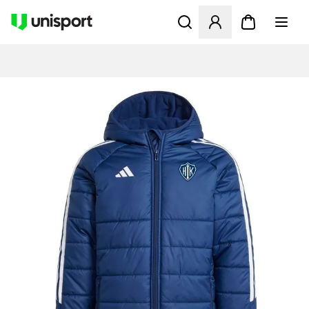
Åbner en Modal til at logge 