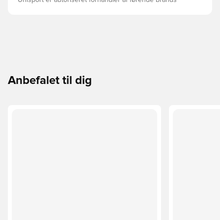
Unisport er autoriseret forhandler af førende brands
Anbefalet til dig