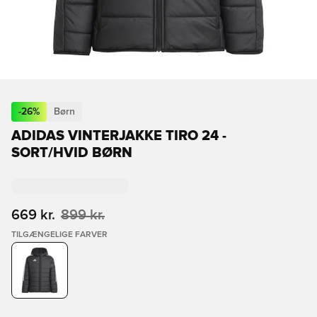
-
26
%
Børn
ADIDAS VINTERJAKKE TIRO 24 -
SORT/HVID BØRN
669 kr.
899 kr.
TILGÆNGELIGE FARVER