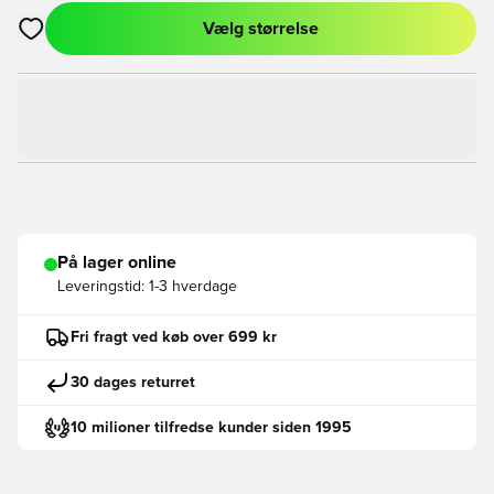
Vælg størrelse
Åbner en Modal til at logge ind eller tilmelde dig som medlem
På lager online
Leveringstid:
1-3 hverdage
Fri fragt ved køb over 699 kr
30 dages returret
10 milioner tilfredse kunder siden 1995