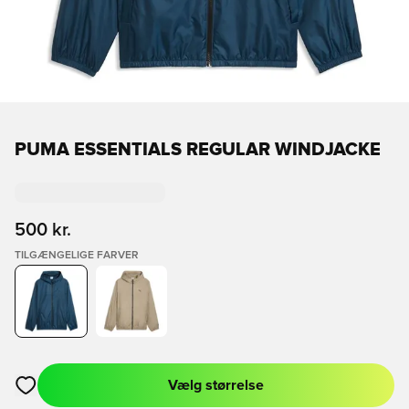
PUMA ESSENTIALS REGULAR WINDJACKE
500 kr.
TILGÆNGELIGE FARVER
Vælg størrelse
Åbner en Modal til at logge ind eller tilmelde dig som medlem