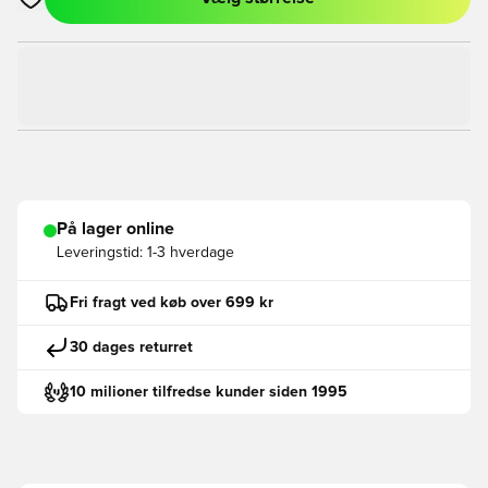
Åbner en Modal til at logge ind eller tilmelde dig som medlem
På lager online
Leveringstid:
1-3 hverdage
Fri fragt ved køb over 699 kr
30 dages returret
10 milioner tilfredse kunder siden 1995