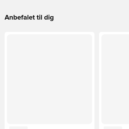
Anbefalet til dig