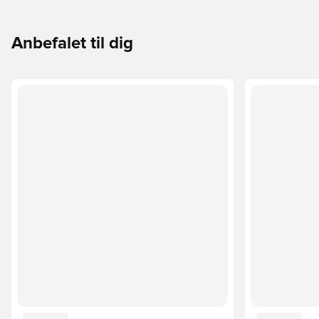
Anbefalet til dig