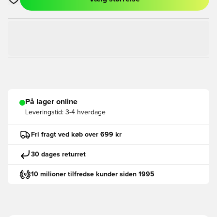
Åbner en Modal til at logge ind eller tilmelde dig som medlem
På lager online
Leveringstid:
3-4 hverdage
Fri fragt ved køb over 699 kr
30 dages returret
10 milioner tilfredse kunder siden 1995