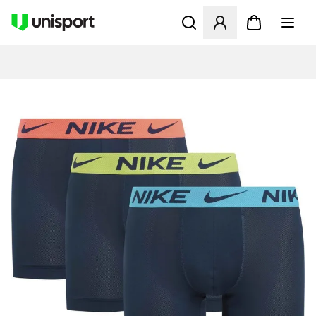
Åbner en Modal til at logge 