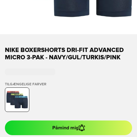
NIKE BOXERSHORTS DRI-FIT ADVANCED
MICRO 3-PAK - NAVY/GUL/TURKIS/PINK
TILGÆNGELIGE FARVER
Påmind mig