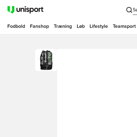
S
Fodbold
Fanshop
Træning
Løb
Lifestyle
Teamsport