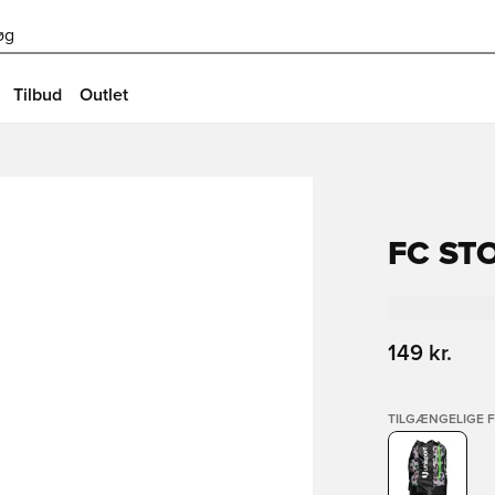
øg
Tilbud
Outlet
FC ST
149 kr.
TILGÆNGELIGE 