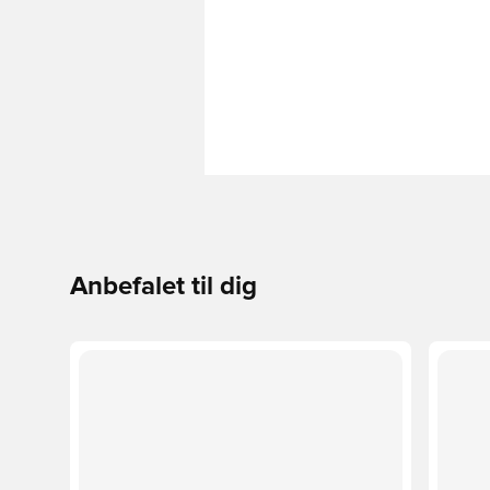
Anbefalet til dig