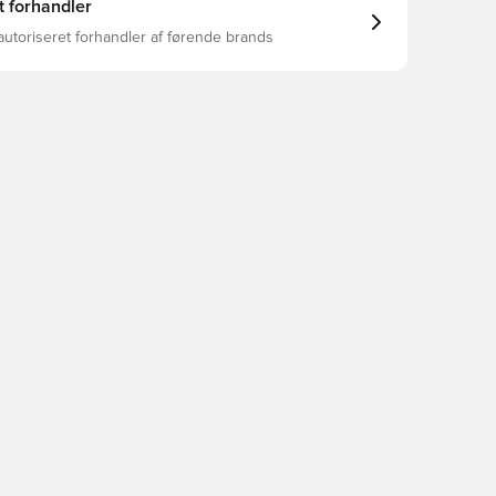
t forhandler
autoriseret forhandler af førende brands