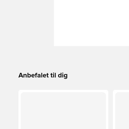
Anbefalet til dig