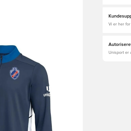
ærmer, Kvind
Kundesupp
Vi er her for
Autorisere
Unisport er 