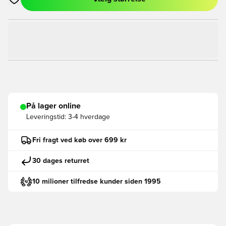
Åbner en Modal til at logge ind eller tilmelde dig som medlem
På lager online
Leveringstid:
3-4 hverdage
Fri fragt ved køb over 699 kr
30 dages returret
10 milioner tilfredse kunder siden 1995