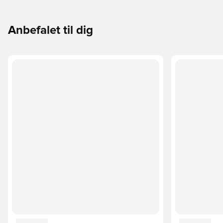
Anbefalet til dig