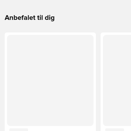
Anbefalet til dig