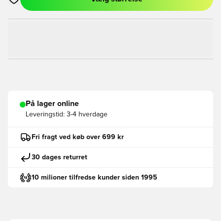
Åbner en Modal til at logge ind eller tilmelde dig som medlem
På lager online
Leveringstid:
3-4 hverdage
Fri fragt ved køb over 699 kr
30 dages returret
10 milioner tilfredse kunder siden 1995