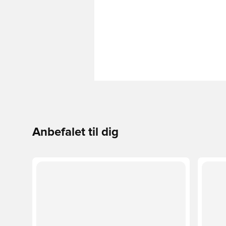
Anbefalet til dig