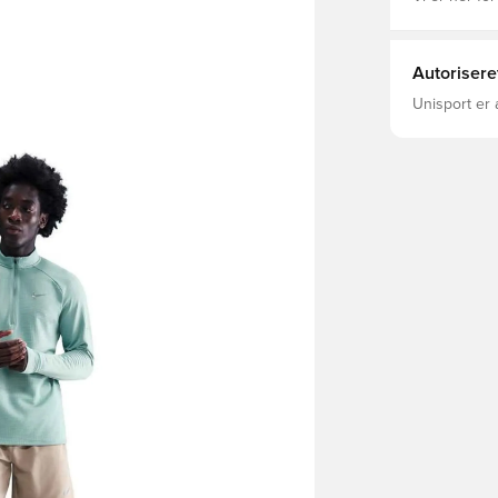
Autorisere
Unisport er 