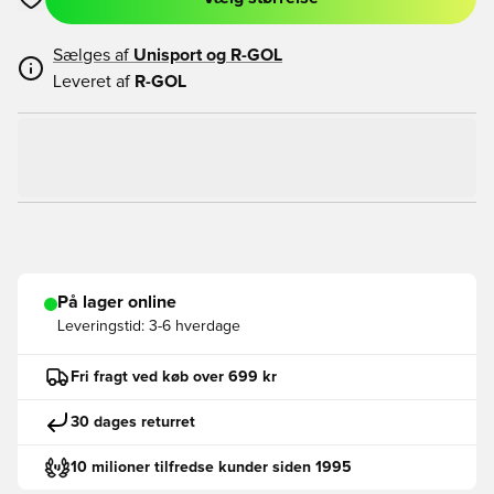
Åbner en Modal til at logge ind eller tilmelde dig som medlem
Sælges af
Unisport og
R-GOL
Leveret af
R-GOL
På lager online
Leveringstid:
3-6 hverdage
Fri fragt ved køb over 699 kr
30 dages returret
10 milioner tilfredse kunder siden 1995