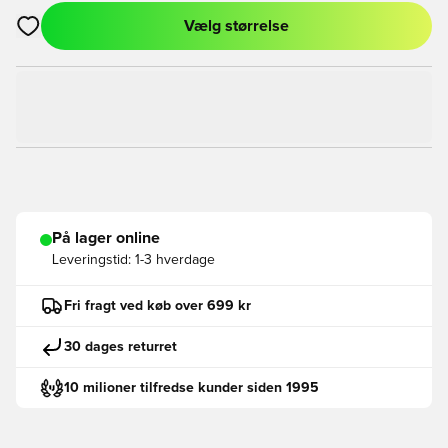
Vælg størrelse
Åbner en Modal til at logge ind eller tilmelde dig som medlem
På lager online
Leveringstid:
1-3 hverdage
Fri fragt ved køb over 699 kr
30 dages returret
10 milioner tilfredse kunder siden 1995