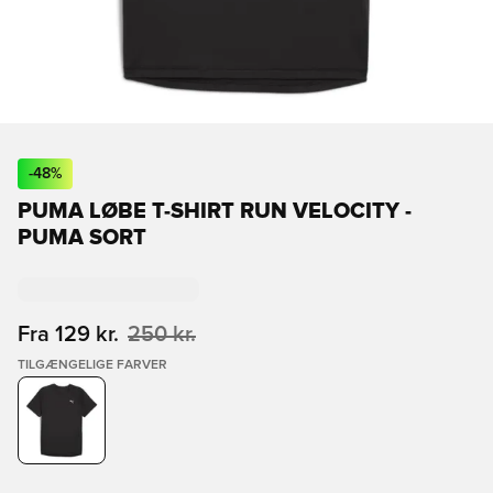
-
48
%
PUMA LØBE T-SHIRT RUN VELOCITY -
PUMA SORT
Fra
129 kr.
250 kr.
TILGÆNGELIGE FARVER