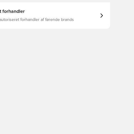
t forhandler
autoriseret forhandler af førende brands