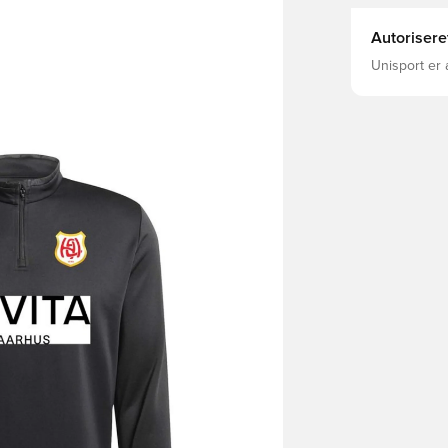
Autorisere
Unisport er 