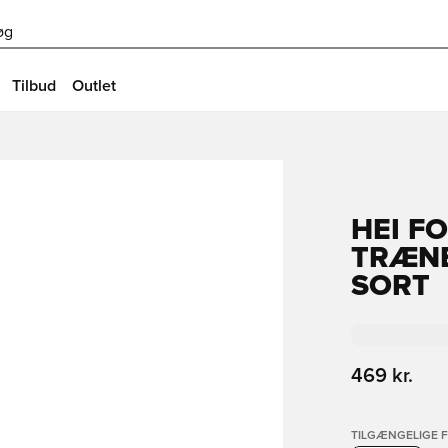
øg
Tilbud
Outlet
HEI F
TRÆNE
SORT
469 kr.
TILGÆNGELIGE 