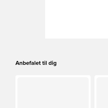
Anbefalet til dig