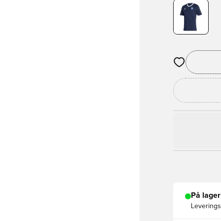
Åbner en Moda
På lager
Leveringst