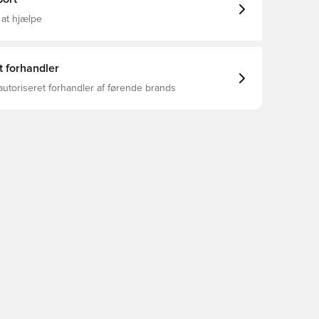
 at hjælpe
t forhandler
autoriseret forhandler af førende brands