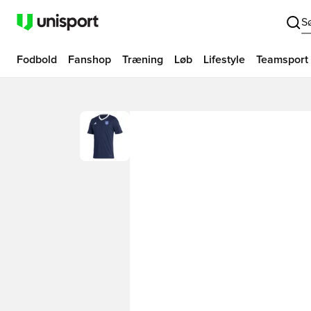
S
Fodbold
Fanshop
Træning
Løb
Lifestyle
Teamsport