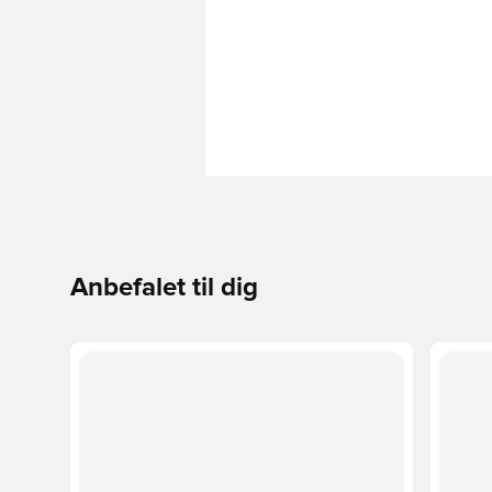
Anbefalet til dig