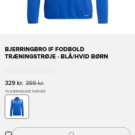
BJERRINGBRO IF FODBOLD
TRÆNINGSTRØJE - BLÅ/HVID BØRN
329 kr.
399 kr.
TILGÆNGELIGE FARVER