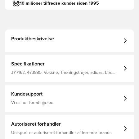
10 milioner tilfredse kunder siden 1995
Produktbeskrivelse
Specifikationer
JY7162, 473895, Voksne, Træningstrøjer, adidas, Blå,
Uden sok
Kundesupport
Vi er her for at hjælpe
Autoriseret forhandler
Unisport er autoriseret forhandler af førende brands