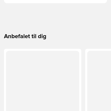
Anbefalet til dig