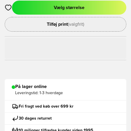
Vælg størrelse
Åbner en Modal til at logge ind eller tilmelde dig som medlem
Tilføj print
(valgfrit)
På lager online
Leveringstid:
1-3 hverdage
Fri fragt ved køb over 699 kr
30 dages returret
10 milioner tilfredse kunder siden 1995