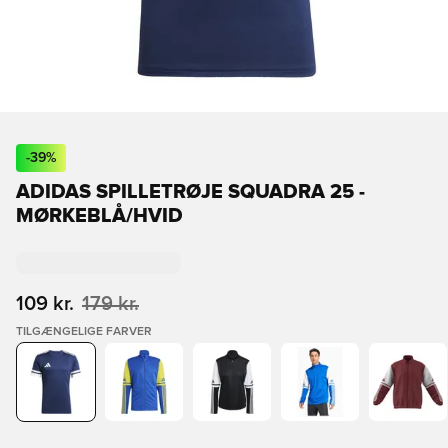
-
39
%
ADIDAS SPILLETRØJE SQUADRA 25 -
MØRKEBLÅ/HVID
109 kr.
179 kr.
TILGÆNGELIGE FARVER