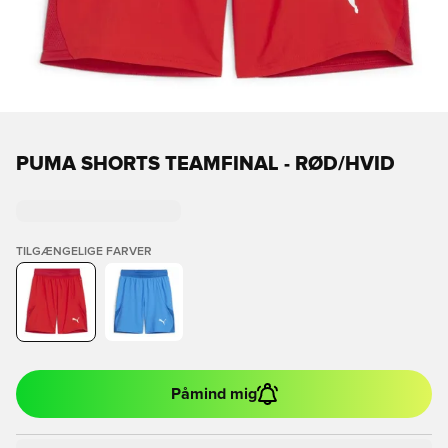
PUMA SHORTS TEAMFINAL - RØD/HVID
TILGÆNGELIGE FARVER
Påmind mig