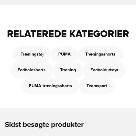
RELATEREDE KATEGORIER
Træningstøj
PUMA
Træningsshorts
Fodboldshorts
Træning
Fodboldudstyr
PUMA træningsshorts
Teamsport
Sidst besøgte produkter