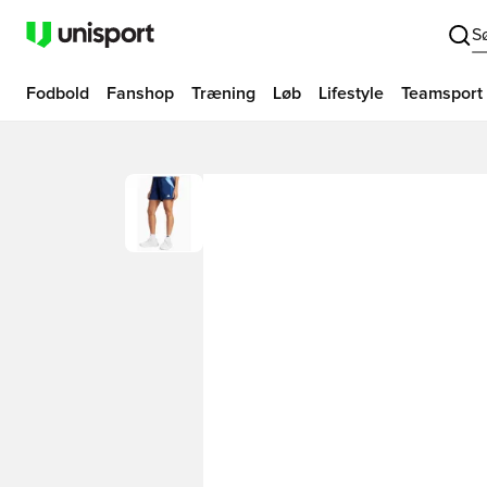
S
Fodbold
Fanshop
Træning
Løb
Lifestyle
Teamsport