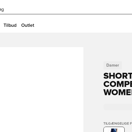
øg
Tilbud
Outlet
Damer
SHORT
COMPE
WOMEN
TILGÆNGELIGE 