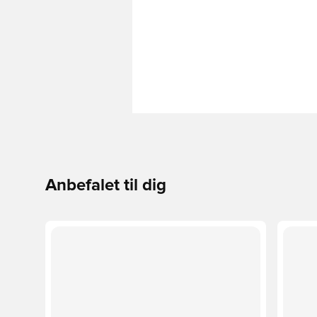
Anbefalet til dig