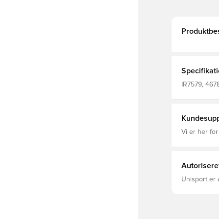
Produktbes
Specifikat
IR7579, 4678
Kundesupp
Vi er her for
Autorisere
Unisport er 