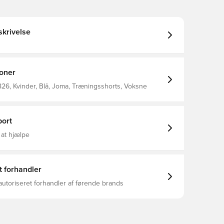
krivelse
ioner
26, Kvinder, Blå, Joma, Træningsshorts, Voksne
ort
 at hjælpe
t forhandler
autoriseret forhandler af førende brands