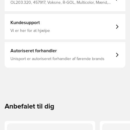
OL203.320, 457917, Voksne, R-GOL, Multicolor, Mænd,
Træningsshorts, Kort
Kundesupport
Vi er her for at hjælpe
Autoriseret forhandler
Unisport er autoriseret forhandler af førende brands
Anbefalet til dig