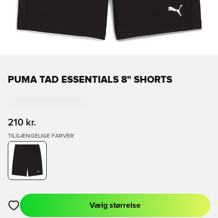
PUMA TAD ESSENTIALS 8" SHORTS
210 kr.
TILGÆNGELIGE FARVER
Vælg størrelse
Åbner en Modal til at logge ind eller tilmelde dig som medlem