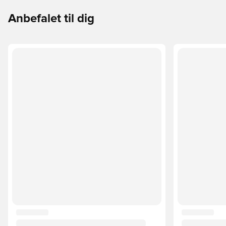
Anbefalet til dig