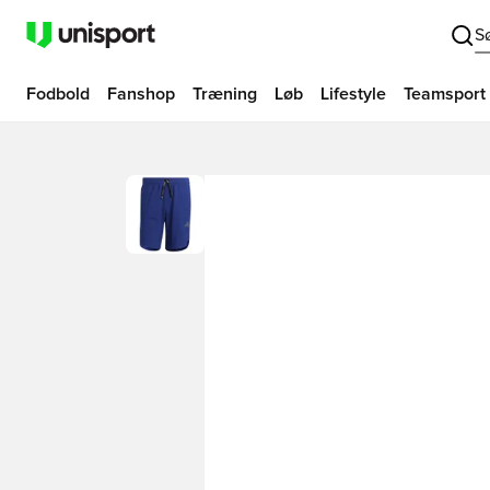
S
Fodbold
Fanshop
Træning
Løb
Lifestyle
Teamsport