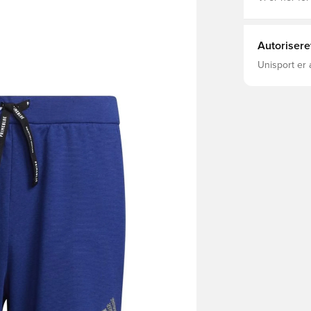
Autorisere
Unisport er 