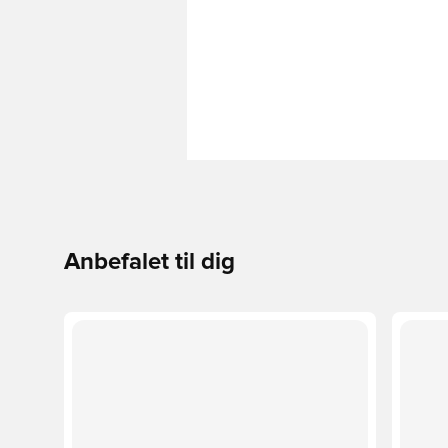
Anbefalet til dig