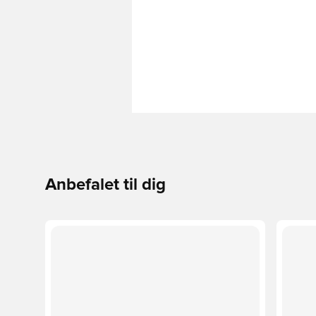
Anbefalet til dig