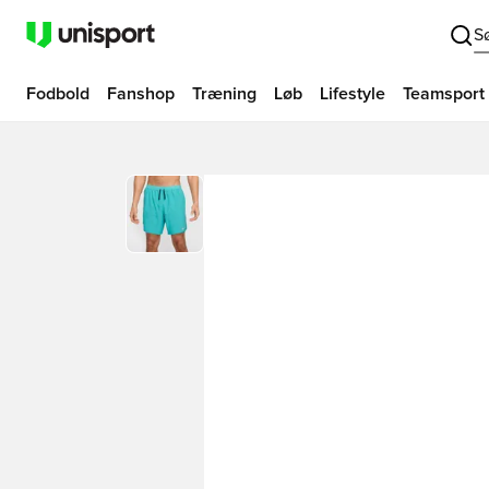
S
Fodbold
Fanshop
Træning
Løb
Lifestyle
Teamsport