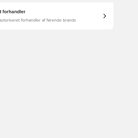
t forhandler
autoriseret forhandler af førende brands